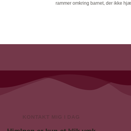
rammer omkring barnet, der ikke hjælpe
KONTAKT MIG I DAG