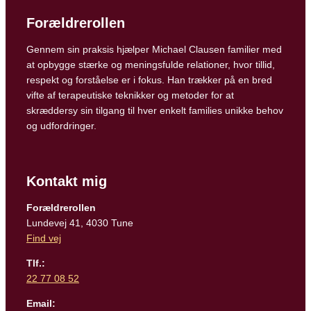
Forældrerollen
Gennem sin praksis hjælper Michael Clausen familier med
at opbygge stærke og meningsfulde relationer, hvor tillid,
respekt og forståelse er i fokus. Han trækker på en bred
vifte af terapeutiske teknikker og metoder for at
skræddersy sin tilgang til hver enkelt families unikke behov
og udfordringer.
Kontakt mig
Forældrerollen
Lundevej 41, 4030 Tune
Find vej
Tlf.:
22 77 08 52
Email: