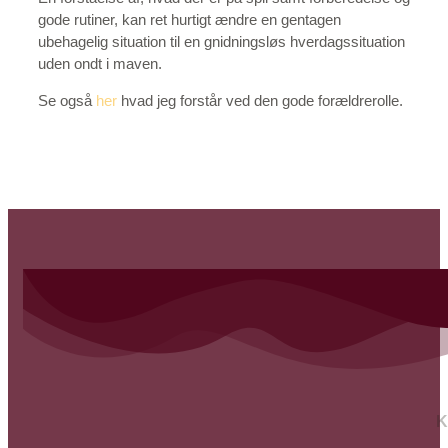
gode rutiner, kan ret hurtigt ændre en gentagen
ubehagelig situation til en gnidningsløs hverdagssituation
uden ondt i maven.
Se også
her
hvad jeg forstår ved den gode forældrerolle.
K