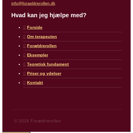
info@foraeldrerollen.dk
Hvad kan jeg hjælpe med?
Forside
Om terapeuten
Forældrerollen
Eksempler
Teoretisk fundament
Priser og ydelser
Kontakt
© 2026 Forældrerollen