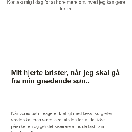
Kontakt mig i dag for at høre mere om, hvad jeg kan gøre
for jer.
(+45) 22 77 08 52
info@foraeldrerollen.dk
Mit hjerte brister, når jeg skal gå
fra min grædende søn..
Når vores børn reagerer kraftigt med f.eks. sorg eller
vrede skal man være lavet af sten for, at det ikke
påvirker en og gør det sværere at holde fast i sin