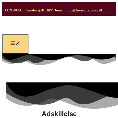
22 77 08 52
Lundevej 41, 4030 Tune
info@foraeldrerollen.dk
Adskillelse