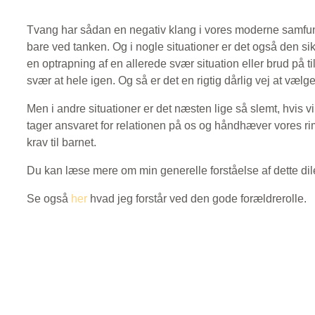
Tvang har sådan en negativ klang i vores moderne samfun
bare ved tanken. Og i nogle situationer er det også den s
en optrapning af en allerede svær situation eller brud på til
svær at hele igen. Og så er det en rigtig dårlig vej at vælge
Men i andre situationer er det næsten lige så slemt, hvis v
tager ansvaret for relationen på os og håndhæver vores ri
krav til barnet.
Du kan læse mere om min generelle forståelse af dette 
Se også
her
hvad jeg forstår ved den gode forældrerolle.