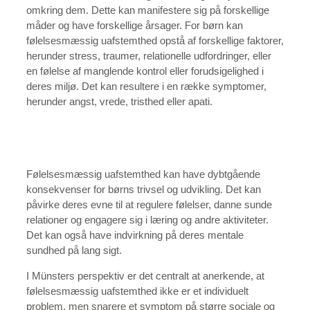
omkring dem. Dette kan manifestere sig på forskellige
måder og have forskellige årsager. For børn kan
følelsesmæssig uafstemthed opstå af forskellige faktorer,
herunder stress, traumer, relationelle udfordringer, eller
en følelse af manglende kontrol eller forudsigelighed i
deres miljø. Det kan resultere i en række symptomer,
herunder angst, vrede, tristhed eller apati.
Følelsesmæssig uafstemthed kan have dybtgående
konsekvenser for børns trivsel og udvikling. Det kan
påvirke deres evne til at regulere følelser, danne sunde
relationer og engagere sig i læring og andre aktiviteter.
Det kan også have indvirkning på deres mentale
sundhed på lang sigt.
I Münsters perspektiv er det centralt at anerkende, at
følelsesmæssig uafstemthed ikke er et individuelt
problem, men snarere et symptom på større sociale og