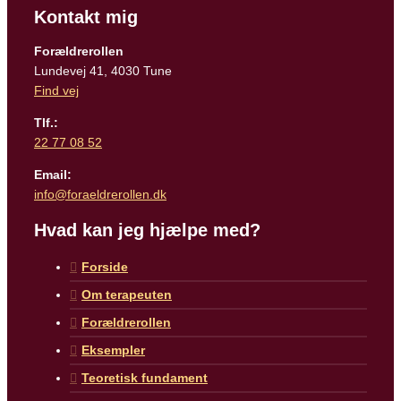
Kontakt mig
Forældrerollen
Lundevej 41, 4030 Tune
Find vej
Tlf.:
22 77 08 52
Email:
info@foraeldrerollen.dk
Hvad kan jeg hjælpe med?
Forside
Om terapeuten
Forældrerollen
Eksempler
Teoretisk fundament