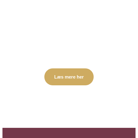
Følelsesmæssig over- og
understimulering
Læs mere her