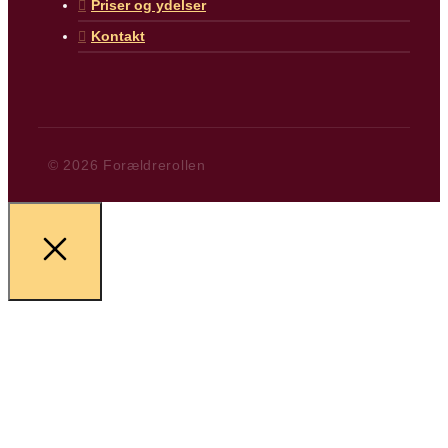
Priser og ydelser
Kontakt
© 2026 Forældrerollen