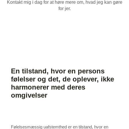
Kontakt mig i dag for at høre mere om, hvad jeg kan gøre
for jer.
(+45) 22 77 08 52
info@foraeldrerollen.dk
En tilstand, hvor en persons
følelser og det, de oplever, ikke
harmonerer med deres
omgivelser
Følelsesmæssig uafstemthed er en tilstand, hvor en