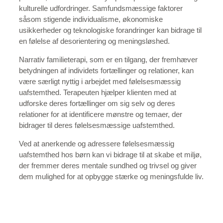
kulturelle udfordringer. Samfundsmæssige faktorer
såsom stigende individualisme, økonomiske
usikkerheder og teknologiske forandringer kan bidrage til
en følelse af desorientering og meningsløshed.
Narrativ familieterapi, som er en tilgang, der fremhæver
betydningen af individets fortællinger og relationer, kan
være særligt nyttig i arbejdet med følelsesmæssig
uafstemthed. Terapeuten hjælper klienten med at
udforske deres fortællinger om sig selv og deres
relationer for at identificere mønstre og temaer, der
bidrager til deres følelsesmæssige uafstemthed.
Ved at anerkende og adressere følelsesmæssig
uafstemthed hos børn kan vi bidrage til at skabe et miljø,
der fremmer deres mentale sundhed og trivsel og giver
dem mulighed for at opbygge stærke og meningsfulde liv.