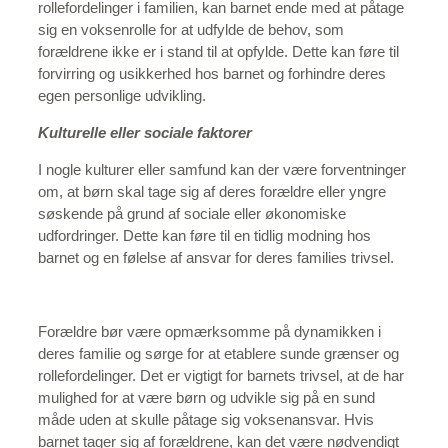
rollefordelinger i familien, kan barnet ende med at påtage
sig en voksenrolle for at udfylde de behov, som
forældrene ikke er i stand til at opfylde. Dette kan føre til
forvirring og usikkerhed hos barnet og forhindre deres
egen personlige udvikling.
Kulturelle eller sociale faktorer
I nogle kulturer eller samfund kan der være forventninger
om, at børn skal tage sig af deres forældre eller yngre
søskende på grund af sociale eller økonomiske
udfordringer. Dette kan føre til en tidlig modning hos
barnet og en følelse af ansvar for deres families trivsel.
Forældre bør være opmærksomme på dynamikken i
deres familie og sørge for at etablere sunde grænser og
rollefordelinger. Det er vigtigt for barnets trivsel, at de har
mulighed for at være børn og udvikle sig på en sund
måde uden at skulle påtage sig voksenansvar. Hvis
barnet tager sig af forældrene, kan det være nødvendigt