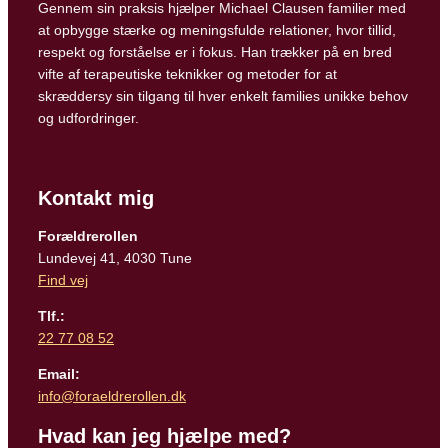
Gennem sin praksis hjælper Michael Clausen familier med
at opbygge stærke og meningsfulde relationer, hvor tillid,
respekt og forståelse er i fokus. Han trækker på en bred
vifte af terapeutiske teknikker og metoder for at
skræddersy sin tilgang til hver enkelt families unikke behov
og udfordringer.
Kontakt mig
Forældrerollen
Lundevej 41, 4030 Tune
Find vej
Tlf.:
22 77 08 52
Email:
info@foraeldrerollen.dk
Hvad kan jeg hjælpe med?