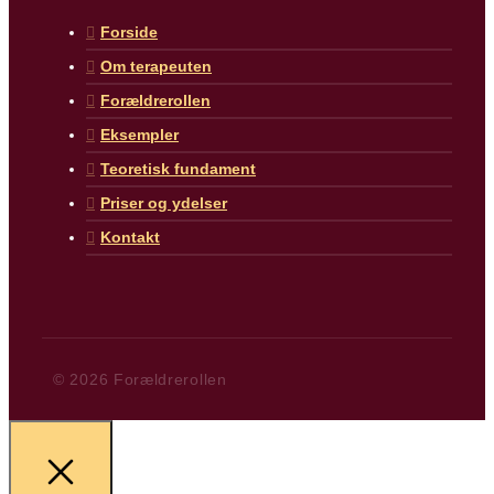
Forside
Om terapeuten
Forældrerollen
Eksempler
Teoretisk fundament
Priser og ydelser
Kontakt
© 2026 Forældrerollen